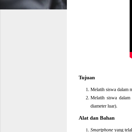
Tujuan
Melatih siswa dalam m
Melatih siswa dalam 
diameter luar).
Alat dan Bahan
Smartphone
 yang tela