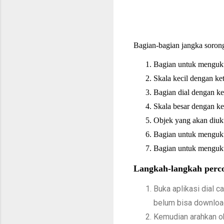
Bagian-bagian jangka sorong
Bagian untuk menguku
Skala kecil dengan ket
Bagian dial dengan ket
Skala besar dengan ket
Objek yang akan diuk
Bagian untuk mengukur
Bagian untuk menguku
Langkah-langkah perc
Buka aplikasi dial ca
belum bisa downloa
Kemudian arahkan ob