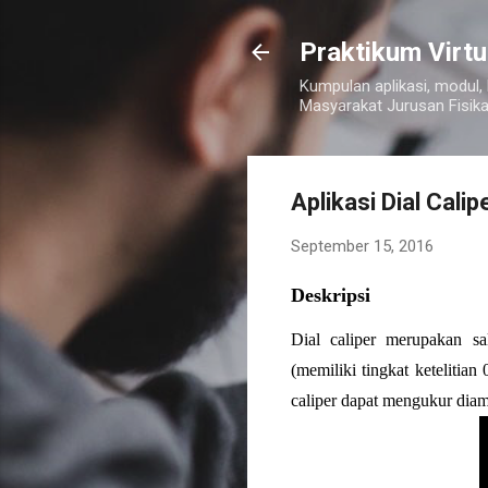
Praktikum Virtu
Kumpulan aplikasi, modul
Masyarakat Jurusan Fisika
Aplikasi Dial Cali
September 15, 2016
Deskripsi
Dial caliper merupakan sal
(memiliki tingkat ketelitia
caliper dapat mengukur diam