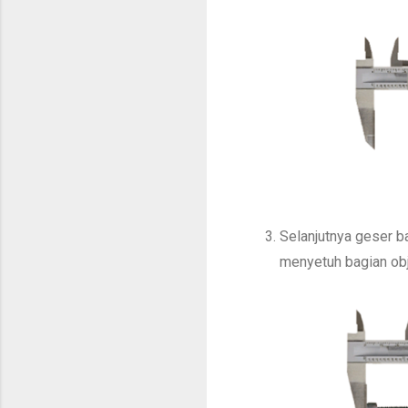
Selanjutnya geser ba
menyetuh bagian obj