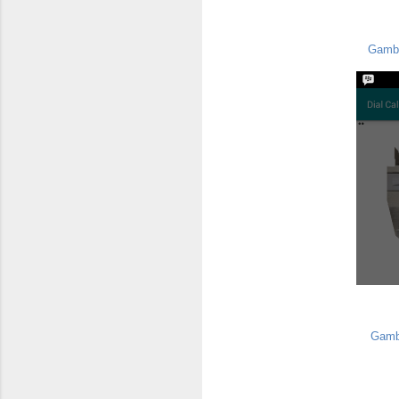
Gamba
Gamba