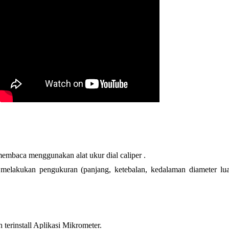
embaca menggunakan alat ukur dial caliper .
melakukan pengukuran (panjang, ketebalan, kedalaman diameter lua
h terinstall Aplikasi Mikrometer.