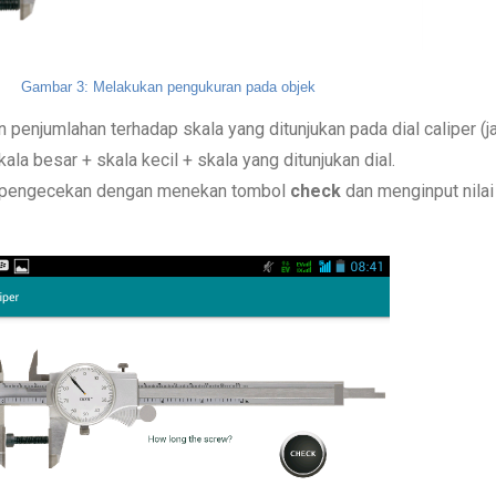
Gambar 3: Melakukan pengukuran pada objek
penjumlahan terhadap skala yang ditunjukan pada dial caliper (ja
kala besar + skala kecil + skala yang ditunjukan dial.
n pengecekan dengan menekan tombol 
check 
dan menginput nilai