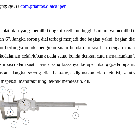
gleplay ID
com.priantos.dialcaliper
 alat ukur yang memiliki tingkat keelitian tinggi. Umumnya memiliki ti
an 6”. Jangka sorong dial terbagi menjadi dua bagian yakni, bagian dia
ni berfungsi untuk mengukur suatu benda dari sisi luar dengan cara di
edalaman celah/lubang pada suatu benda dengan cara menancapkan b
ur sisi dalam suatu benda yang biasanya  berupa lubang (pada pipa m
rkan. Jangka sorong dial baiasanya digunakan oleh teknisi, saintis
inspeksi, manufakturing, teknik mendesain, dll.