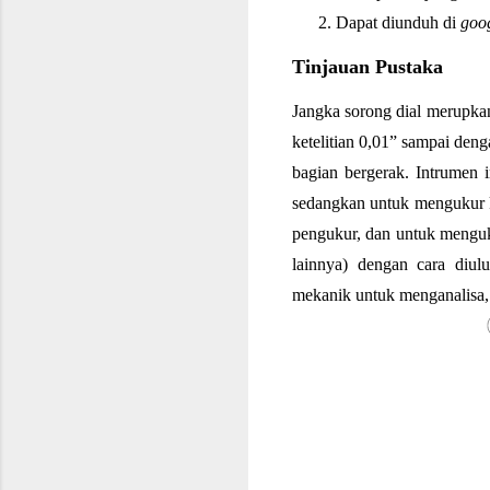
Dapat diunduh di 
goo
Tinjauan Pustaka
Jangka sorong dial merupkan
ketelitian 0,01” sampai deng
bagian bergerak. Intrumen i
sedangkan untuk mengukur k
pengukur, dan untuk menguk
lainnya) dengan cara diulu
mekanik untuk menganalisa, 