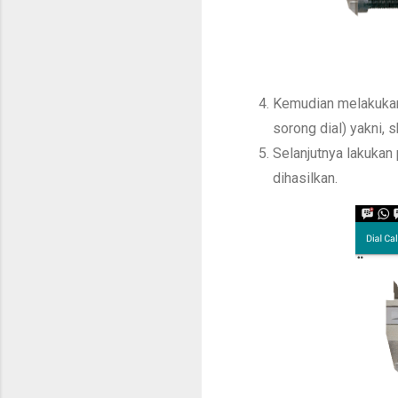
Kemudian melakukan 
sorong dial) yakni, s
Selanjutnya lakuka
dihasilkan.